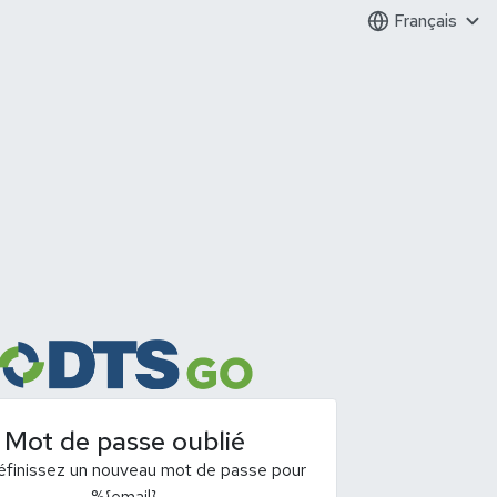
Français
Mot de passe oublié
éfinissez un nouveau mot de passe pour
%{email}