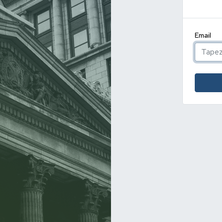
Email